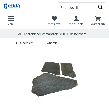
Menü
Merkzettel
Mein Konto
Warenkorb
Kostenloser Versand ab 3.000 € Bestellwert
Übersicht
Quarzit