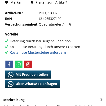
Fragen zum Artikel?
Merken
Artikel-Nr.:
POLQKB002
EAN
664965327192
Verpackungseinheit:
Quadratmeter / (m²)
Vorteile
Lieferung durch hauseigene Spedition
Kostenlose Beratung durch unsere Experten
Kostenlose Mustersteine anfordern
Mit Freunden teilen
Über WhatsApp anfragen
Beschreibung