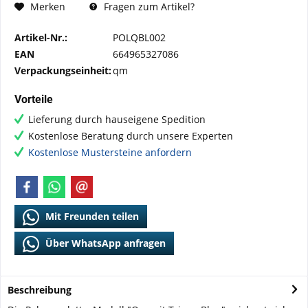
Fragen zum Artikel?
Merken
Artikel-Nr.:
POLQBL002
EAN
664965327086
Verpackungseinheit:
qm
Vorteile
Lieferung durch hauseigene Spedition
Kostenlose Beratung durch unsere Experten
Kostenlose Mustersteine anfordern
Mit Freunden teilen
Über WhatsApp anfragen
Beschreibung